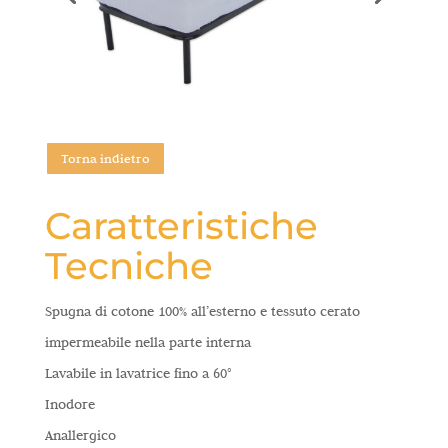
Torna indietro
Caratteristiche
Tecniche
Spugna di cotone 100% all’esterno e tessuto cerato
impermeabile nella parte interna
Lavabile in lavatrice fino a 60°
Inodore
Anallergico