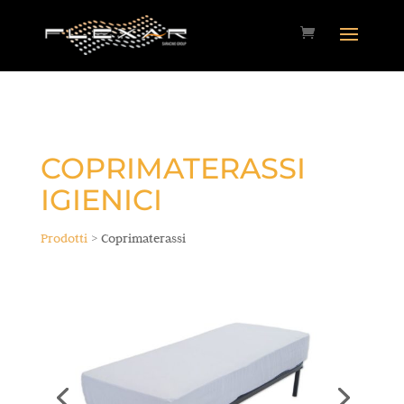
COPRIMATERASSI
IGIENICI
Prodotti
> Coprimaterassi