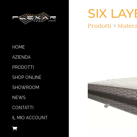
SIX LA
Prodotti
>
Matera
HOME
AZIENDA
PRODOTTI
SHOP ONLINE
SHOWROOM
NEWS
CONTATTI
IL MIO ACCOUNT