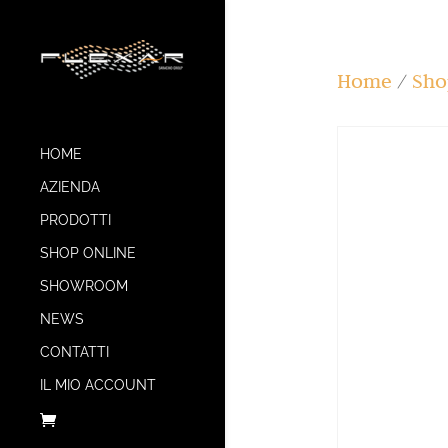
Home
/
Sho
HOME
AZIENDA
PRODOTTI
SHOP ONLINE
SHOWROOM
NEWS
CONTATTI
IL MIO ACCOUNT