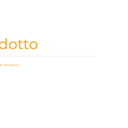
dotto
a categoria