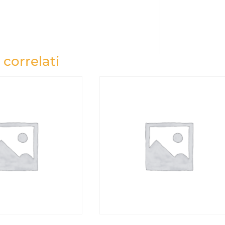
 correlati