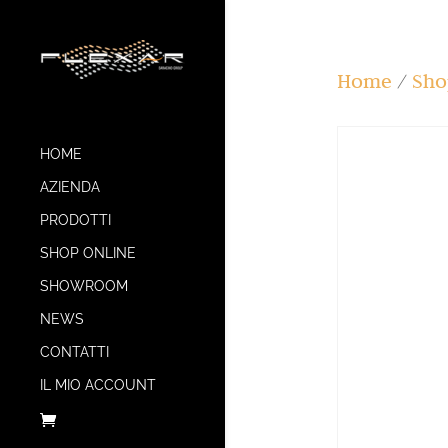
Home
/
Sho
HOME
AZIENDA
PRODOTTI
SHOP ONLINE
SHOWROOM
NEWS
CONTATTI
IL MIO ACCOUNT