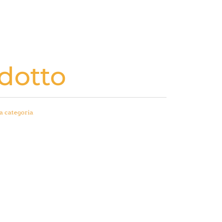
dotto
a categoria