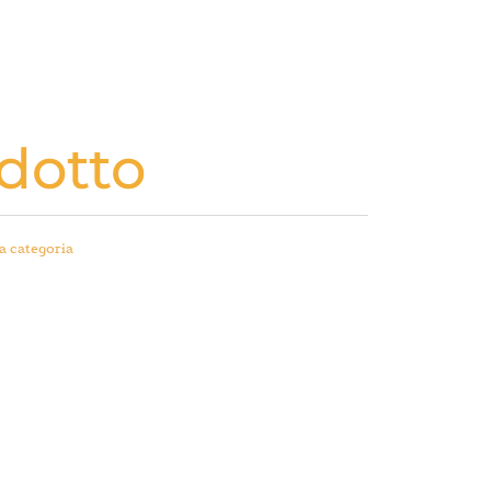
dotto
a categoria