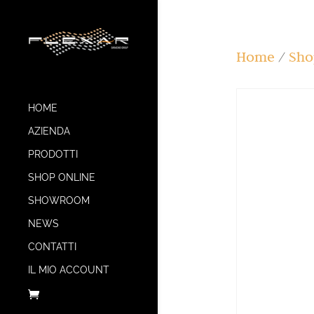
Home
/
Sho
HOME
AZIENDA
PRODOTTI
SHOP ONLINE
SHOWROOM
NEWS
CONTATTI
IL MIO ACCOUNT