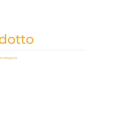
dotto
a categoria