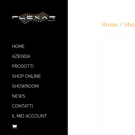
Home
/
Sho
HOME
AZIENDA
PRODOTTI
SHOP ONLINE
SHOWROOM
NEWS
CONTATTI
IL MIO ACCOUNT