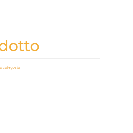
dotto
a categoria