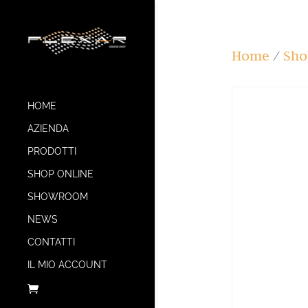
Home
/
Sho
HOME
AZIENDA
PRODOTTI
SHOP ONLINE
SHOWROOM
NEWS
CONTATTI
IL MIO ACCOUNT