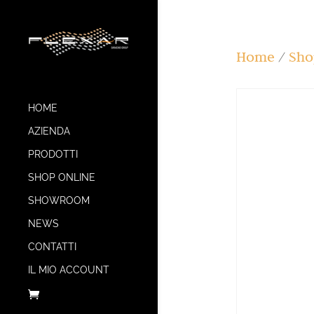
Home
/
Sho
HOME
AZIENDA
PRODOTTI
SHOP ONLINE
SHOWROOM
NEWS
CONTATTI
IL MIO ACCOUNT