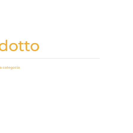
dotto
a categoria