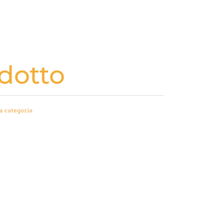
dotto
a categoria