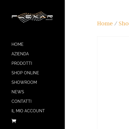
Home
/
Sho
HOME
AZIENDA
PRODOTTI
SHOP ONLINE
SHOWROOM
NEWS
CONTATTI
IL MIO ACCOUNT