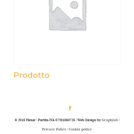
Prodotto
@ 2018 Flexar | Partita IVA 07591860726 | Web Design by
Graphlab
|
Privacy Policy |
Cookie policy