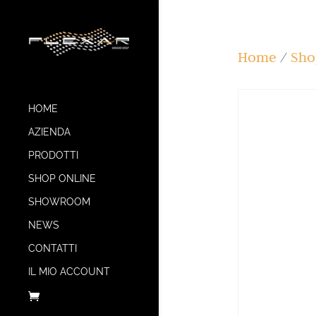
Home
/
Sho
HOME
AZIENDA
PRODOTTI
SHOP ONLINE
SHOWROOM
NEWS
CONTATTI
IL MIO ACCOUNT