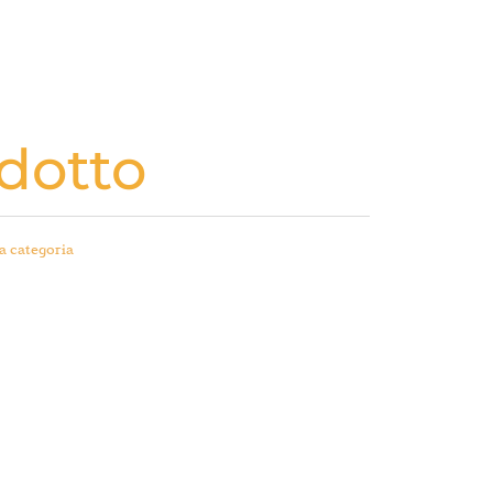
dotto
a categoria