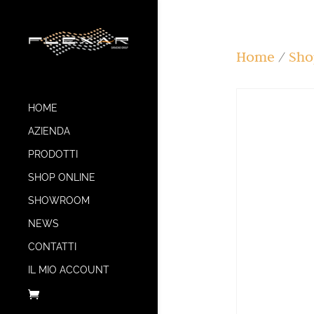
Home
/
Sho
HOME
AZIENDA
PRODOTTI
SHOP ONLINE
SHOWROOM
NEWS
CONTATTI
IL MIO ACCOUNT