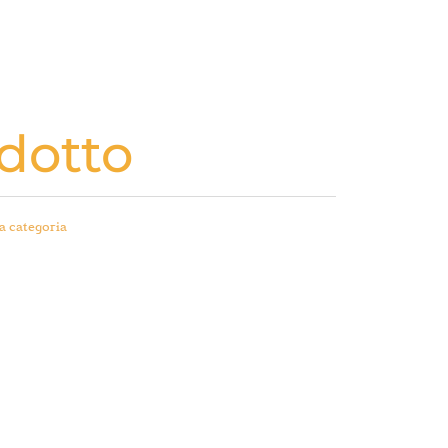
dotto
a categoria