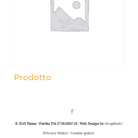
Prodotto
@ 2018 Flexar | Partita IVA 07591860726 | Web Design by
Graphlab
|
Privacy Policy |
Cookie policy