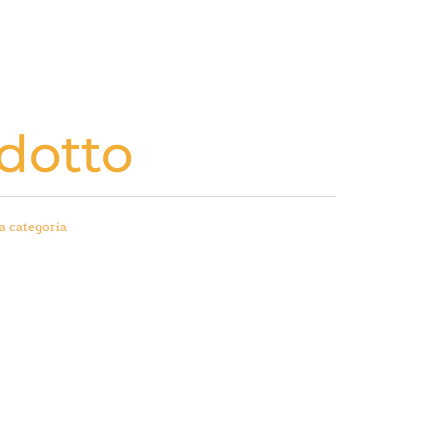
dotto
a categoria