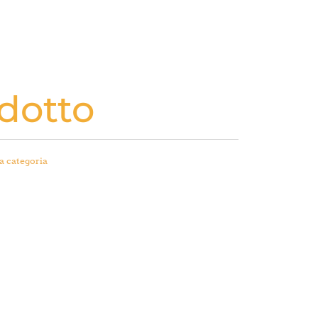
dotto
a categoria