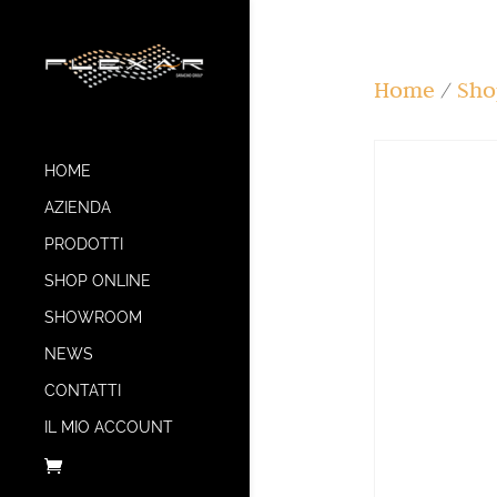
Home
/
Sho
HOME
AZIENDA
PRODOTTI
SHOP ONLINE
SHOWROOM
NEWS
CONTATTI
IL MIO ACCOUNT