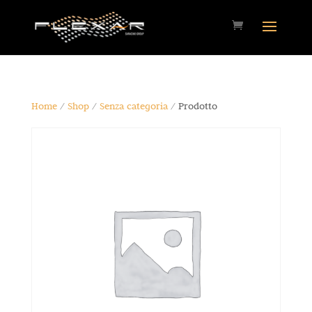
Home
/
Shop
/
Senza categoria
/ Prodotto