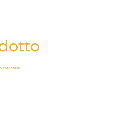
dotto
a categoria