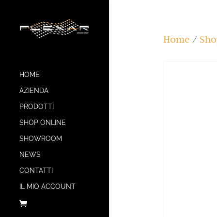
Home
/
Sho
HOME
AZIENDA
PRODOTTI
SHOP ONLINE
SHOWROOM
NEWS
CONTATTI
IL MIO ACCOUNT