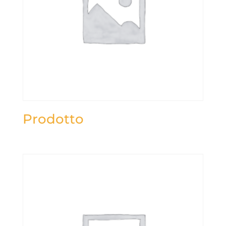
Prodotto