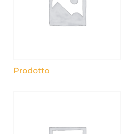
Prodotto