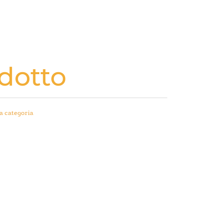
dotto
a categoria