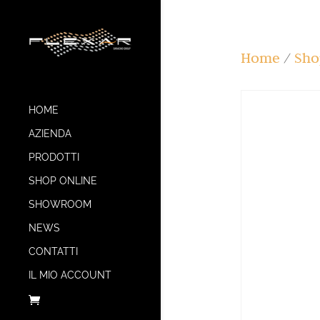
Home
/
Sho
HOME
AZIENDA
PRODOTTI
SHOP ONLINE
SHOWROOM
NEWS
CONTATTI
IL MIO ACCOUNT