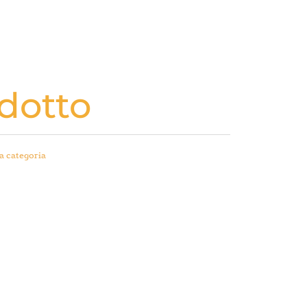
dotto
a categoria