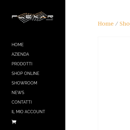
Home
/
Sho
HOME
AZIENDA
PRODOTTI
SHOP ONLINE
SHOWROOM
NEWS
CONTATTI
IL MIO ACCOUNT