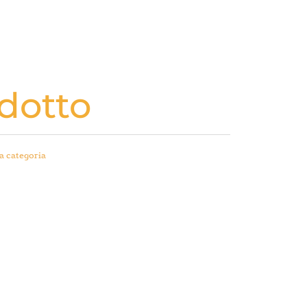
dotto
a categoria