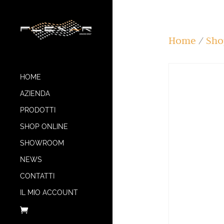
Home
/
Sho
HOME
AZIENDA
PRODOTTI
SHOP ONLINE
SHOWROOM
NEWS
CONTATTI
IL MIO ACCOUNT