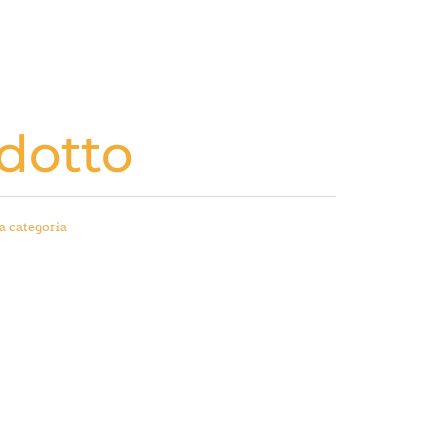
dotto
a categoria