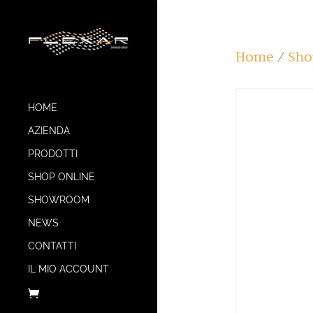
Home
/
Sho
HOME
AZIENDA
PRODOTTI
SHOP ONLINE
SHOWROOM
NEWS
CONTATTI
IL MIO ACCOUNT