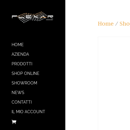
Home
/
Sho
HOME
AZIENDA
PRODOTTI
SHOP ONLINE
SHOWROOM
NEWS
CONTATTI
IL MIO ACCOUNT