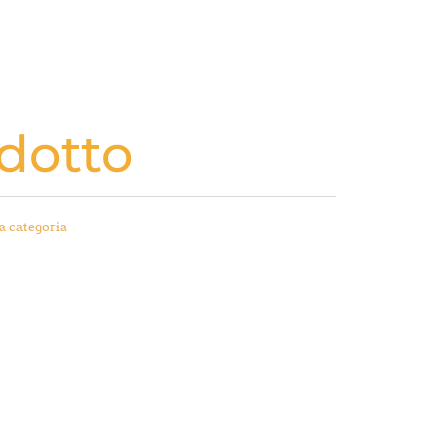
dotto
a categoria