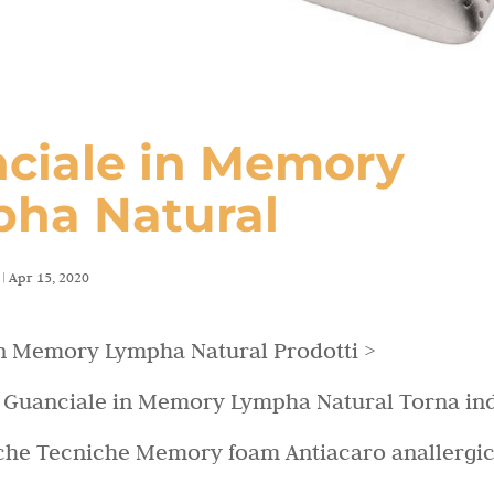
ciale in Memory
ha Natural
|
Apr 15, 2020
n Memory Lympha Natural Prodotti >
 Guanciale in Memory Lympha Natural Torna ind
iche Tecniche Memory foam Antiacaro anallergi