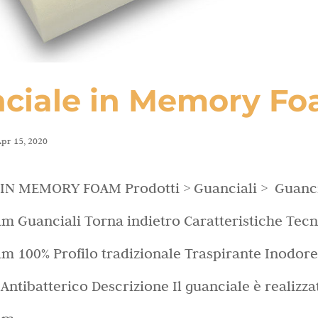
ciale in Memory F
pr 15, 2020
IN MEMORY FOAM Prodotti > Guanciali > Guanci
 Guanciali Torna indietro Caratteristiche Tec
 100% Profilo tradizionale Traspirante Inodore
Antibatterico Descrizione Il guanciale è realizza