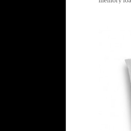
memory foa