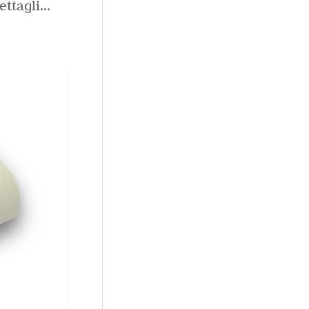
tagli...