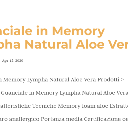
ciale in Memory
ha Natural Aloe Ve
|
Apr 15, 2020
n Memory Lympha Natural Aloe Vera Prodotti >
 Guanciale in Memory Lympha Natural Aloe Ver
ratteristiche Tecniche Memory foam aloe Estratt
aro anallergico Portanza media Certificazione o