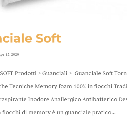
ciale Soft
pr 15, 2020
OFT Prodotti > Guanciali > Guanciale Soft Torn
iche Tecniche Memory foam 100% in fiocchi Tradi
raspirante Inodore Anallergico Antibatterico Des
n fiocchi di memory è un guanciale pratico...