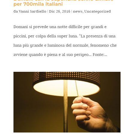
per 700mila italiani
da
Vanni Sardiello
|
Dic 26, 2016
|
news
,
Uncategorized
Domani si prevede una notte difficile per grandi e
piccini, per colpa della super luna. “La presenza di una
luna più grande e luminosa del normale, fenomeno che
avviene quando è piena e al suo perigeo… Fonte:...