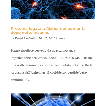
Proteina legata a Alzheimer aumenta
dopo notte insonne
da
Vanni Sardiello
|
Dic 27, 2016
|
news
Sonno ripulisce cervello da questa sostanza
impedendone accumulo. (ANSA) – ROMA, 6 GIU – Basta
una notte insonne per vedere aumentata nel cervello la
‘proteina dell’Alzheimer’, il cosiddetto ‘peptide beta-
amiloide’. E’...