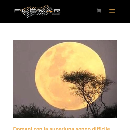
Domani con la superluna sonno difficile